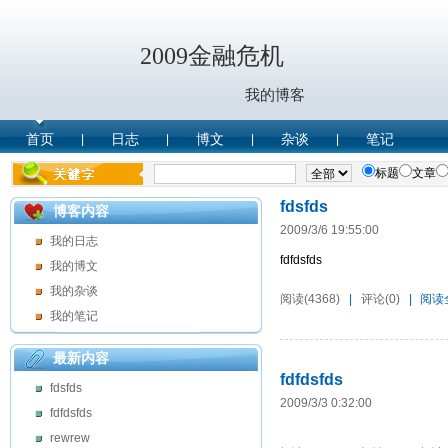
2009金融危机
我的博客
首页
日志
博文
杂谈
笔记
|
|
|
|
标题
文章
fdsfds
博客内容
2009/3/6 19:55:00
我的日志
fdfdsfds
我的博文
我的杂谈
阅读(4368)
|
评论(0)
|
阅读
我的笔记
最新内容
fdfdsfds
fdsfds
2009/3/3 0:32:00
fdfdsfds
rewrew