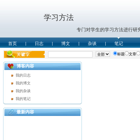
学习方法
专门对学生的学习方法进行研
首页
日志
博文
杂谈
笔记
|
|
|
|
标题
文章
博客内容
我的日志
我的博文
我的杂谈
我的笔记
最新内容